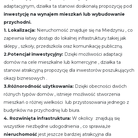
adaptacyjnym, działka ta stanowi doskonałą propozycję pod
inwestycję na wynajem mieszkań lub wybudowanie
przychodni.
1. Lokalizacja:
Nieruchomość znajduje się na Miedzyniu , co
zapewnia łatwy dostęp do lokalnej infrastruktury.takiej jak
sklepy , szkoły, przedszkola oraz komunikację publiczną.
2.Potencjał inwestycyjny:
Dzięki możliwości adaptacji
domów na cele mieszkalne lub komercyjne , działka ta
stanowi atrakcyjną propozycję dla inwestorów poszukujących
okazji biznesowych .
3.Różnorodność użytkowania:
Dzięki obecności dwóch
różnych typów domów , istnieje możliwość stworzenia
mieszkań o różnej wielkości lub przystosowania jednego z
budynków na przychodnię lub biura.
4. Rozwinięta infrastruktura:
W okolicy znajdują się
wszystkie niezbędne udogodnienia , co sprawia,że
nieruchomość
jest jeszcze bardziej atrakcyjna dla