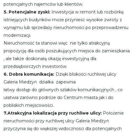
potencjalnych najemców lub klientów.
5. Potencjalne zyski:
Inwestycja w remont lub rozbiórkę
istniejących budynków może przynieść wysokie zwroty z
wynajmu lub sprzedaży nieruchomości po przeprowadzeniu
modernizacji.
Nieruchomość ta stanowi więc nie tylko atrakcyjną
propozycję dla osób poszukujących miejsca do zamieszkania
, ale także doskonałą okazję inwestycyjną dla
przedsiębiorczych inwestorów.
6. Dobra komunikacja:
Dzięki bliskości ruchliwej ulicy
Galeria Miedzyń działka
zapewnia
łatwy dostęp do głównych szlaków komunikacyjnych , co
ułatwia zarówno podróże do Centrum miasta jak i do
pobliskich miejscowości.
7.Atrakcyjna lokalizacja przy ruchliwe ulicy:
Położenie
nieruchomości przy ruchliwej ulicy Galeria Miedzyń
przyczynia się do większej widoczności dla potencjalnych