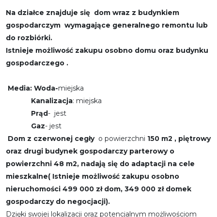
Na działce znajduje się dom wraz z budynkiem
gospodarczym wymagające generalnego remontu lub
do rozbiórki.
Istnieje możliwość zakupu osobno domu oraz budynku
gospodarczego .
Media: Woda-
miejska
Kanalizacja
: miejska
Prąd
- jest
Gaz
- jest
Dom z czerwonej cegły
o powierzchni
150 m2 , piętrowy
oraz drugi budynek gospodarczy parterowy o
powierzchni 48 m2, nadają się do adaptacji na cele
mieszkalne( Istnieje możliwość zakupu osobno
nieruchomości 499 000 zł dom, 349 000 zł domek
gospodarczy do negocjacji).
Dzięki swojej lokalizacji oraz potencjalnym możliwościom