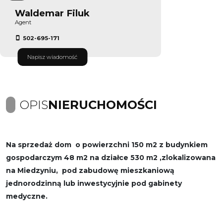
Waldemar Filuk
Agent
502-695-171
Napisz wiadomość
OPIS
NIERUCHOMOŚCI
Na sprzedaż dom o powierzchni 150 m2 z budynkiem
gospodarczym 48 m2 na działce 530 m2 ,zlokalizowana
na Miedzyniu, pod zabudowę mieszkaniową
jednorodzinną lub inwestycyjnie pod gabinety
medyczne.