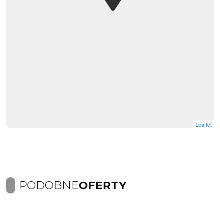
Leaflet
PODOBNE
OFERTY