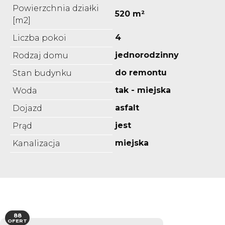
Powierzchnia działki
520 m²
[m2]
4
Liczba pokoi
jednorodzinny
Rodzaj domu
do remontu
Stan budynku
tak - miejska
Woda
asfalt
Dojazd
jest
Prąd
miejska
Kanalizacja
88
OFERT