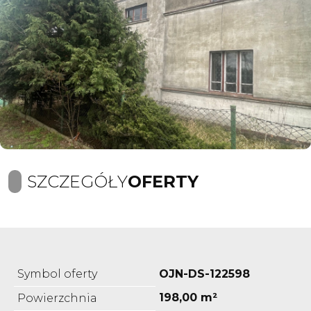
SZCZEGÓŁY
OFERTY
Symbol oferty
OJN-DS-122598
198,00 m²
Powierzchnia