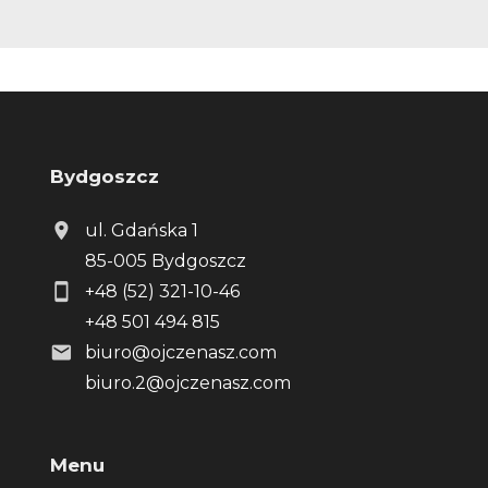
Bydgoszcz
ul. Gdańska 1
85-005 Bydgoszcz
+48 (52) 321-10-46
+48 501 494 815
biuro@ojczenasz.com
biuro.2@ojczenasz.com
Menu