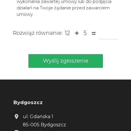
wykonania zawartej umowy lub do podjęcia
działań na Twoje żądanie przed zawarciem
umowy.
12
5
Rozwiąż równanie:
Bydgoszcz
ul. Gdańska 1
85-005 Bydgoszcz