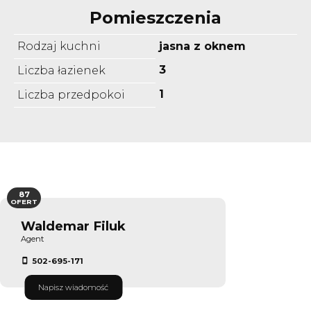
Pomieszczenia
Rodzaj kuchni
jasna z oknem
3
Liczba łazienek
1
Liczba przedpokoi
87
OFERT
Waldemar Filuk
Agent
502-695-171
Napisz wiadomość