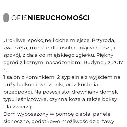
OPIS
NIERUCHOMOŚCI
Urokliwe, spokojne i ciche miejsce. Przyroda,
zwierzęta, miejsce dla osób ceniących ciszę i
spokój, z dala od miejskiego zgiełku. Piękny
ogród z licznymi nasadzeniami. Budynek z 2017
r.,
1 salon z kominkiem, 2 sypialnie z wyjściem na
duży balkon i 3 łazienki, oraz kuchnia i
przedpokój. Na posesji stoi drewniany domek
typu leśniczówka, czynna koza a także boksy
dla zwierząt.
Dom wyposażony w pompę ciepła, panele
słoneczne, dodatkowo możliwość dzierżawy