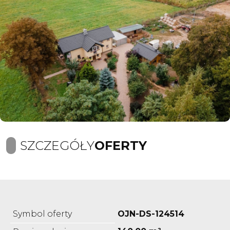
SZCZEGÓŁY
OFERTY
Symbol oferty
OJN-DS-124514