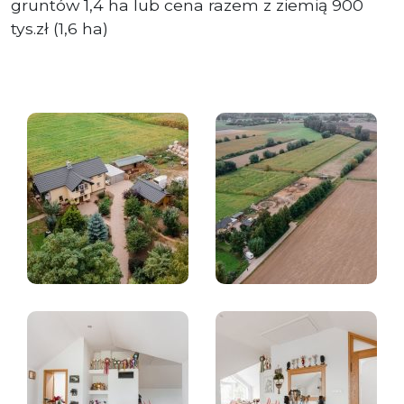
gruntów 1,4 ha lub cena razem z ziemią 900
tys.zł (1,6 ha)