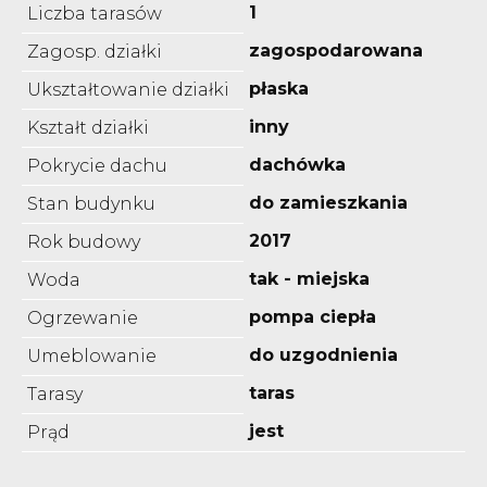
1
Liczba tarasów
zagospodarowana
Zagosp. działki
płaska
Ukształtowanie działki
inny
Kształt działki
dachówka
Pokrycie dachu
do zamieszkania
Stan budynku
2017
Rok budowy
tak - miejska
Woda
pompa ciepła
Ogrzewanie
do uzgodnienia
Umeblowanie
taras
Tarasy
jest
Prąd