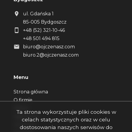
ul. Gdańska 1
85-005 Bydgoszcz
+48 (52) 321-10-46
+48 501 494 815
biuro@ojczenasz.com
biuro.2@ojczenasz.com
Menu
Strona główna
O firmie
Oferty
Ta strona wykorzystuje pliki cookies w
Zgłoszenia
celach statystycznych oraz w celu
Ulubione
dostosowania naszych serwisów do