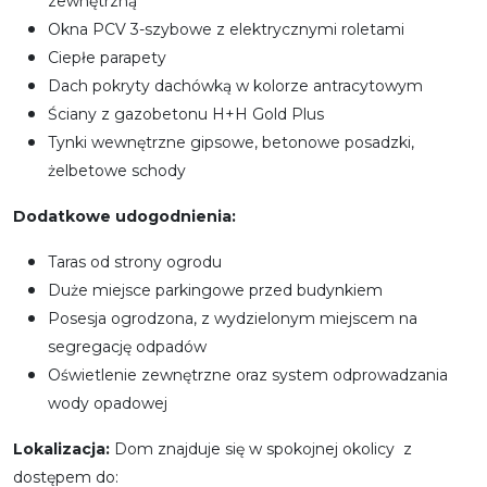
zewnętrzną
Okna PCV 3-szybowe z elektrycznymi roletami
Ciepłe parapety
Dach pokryty dachówką w kolorze antracytowym
Ściany z gazobetonu H+H Gold Plus
Tynki wewnętrzne gipsowe, betonowe posadzki,
żelbetowe schody
Dodatkowe udogodnienia:
Taras od strony ogrodu
Duże miejsce parkingowe przed budynkiem
Posesja ogrodzona, z wydzielonym miejscem na
segregację odpadów
Oświetlenie zewnętrzne oraz system odprowadzania
wody opadowej
Lokalizacja:
Dom znajduje się w spokojnej okolicy z
dostępem do: