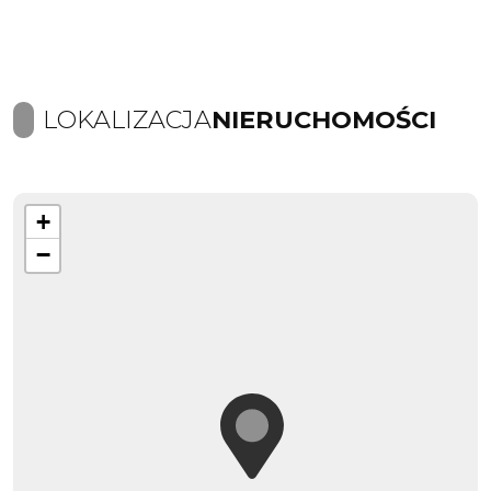
LOKALIZACJA
NIERUCHOMOŚCI
+
−