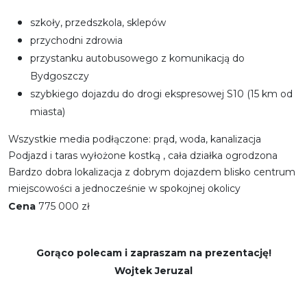
szkoły, przedszkola, sklepów
przychodni zdrowia
przystanku autobusowego z komunikacją do
Bydgoszczy
szybkiego dojazdu do drogi ekspresowej S10 (15 km od
miasta)
Wszystkie media podłączone: prąd, woda, kanalizacja
Podjazd i taras wyłożone kostką , cała działka ogrodzona
Bardzo dobra lokalizacja z dobrym dojazdem blisko centrum
miejscowości a jednocześnie w spokojnej okolicy
Cena
775 000 zł
Gorąco polecam i zapraszam na prezentację!
Wojtek Jeruzal