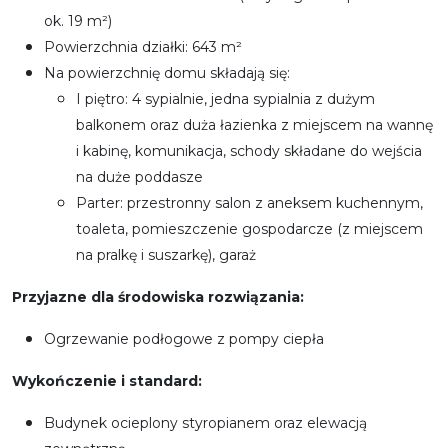
ok. 19 m²)
Powierzchnia działki: 643 m²
Na powierzchnię domu składają się:
I piętro: 4 sypialnie, jedna sypialnia z dużym
balkonem oraz duża łazienka z miejscem na wannę
i kabinę, komunikacja, schody składane do wejścia
na duże poddasze
Parter: przestronny salon z aneksem kuchennym,
toaleta, pomieszczenie gospodarcze (z miejscem
na pralkę i suszarkę), garaż
Przyjazne dla środowiska rozwiązania:
Ogrzewanie podłogowe z pompy ciepła
Wykończenie i standard:
Budynek ocieplony styropianem oraz elewacją