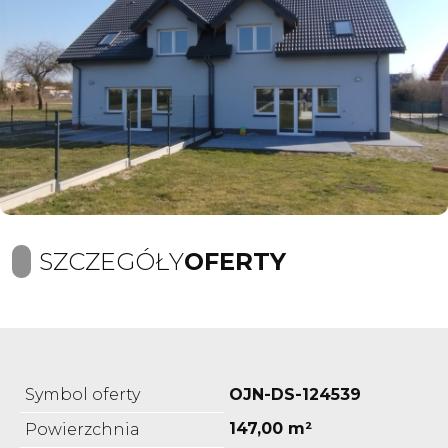
SZCZEGÓŁY
OFERTY
Symbol oferty
OJN-DS-124539
147,00 m²
Powierzchnia