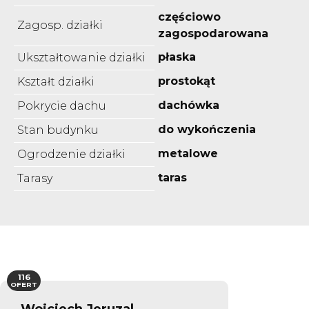
częściowo
Zagosp. działki
zagospodarowana
płaska
Ukształtowanie działki
prostokąt
Kształt działki
dachówka
Pokrycie dachu
do wykończenia
Stan budynku
metalowe
Ogrodzenie działki
taras
Tarasy
116
OFERT
Wojciech Jeruzal