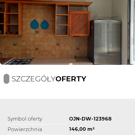
SZCZEGÓŁY
OFERTY
Symbol oferty
OJN-DW-123968
146,00 m²
Powierzchnia