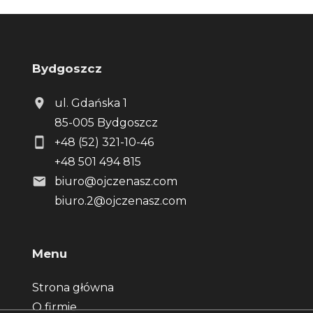
Bydgoszcz
ul. Gdańska 1
85-005 Bydgoszcz
+48 (52) 321-10-46
+48 501 494 815
biuro@ojczenasz.com
biuro.2@ojczenasz.com
Menu
Strona główna
O firmie