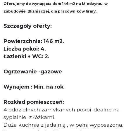
Oferujemy do wynajęcia dom 146 m2 na Miedzyniu w
y.
zabudowie Bliźniaczej, dla pracowników firm
Szczegóły oferty:
Powierzchnia: 146 m2.
Liczba pokoi: 4.
Łazienki + WC: 2.
Ogrzewanie -gazowe
Wynajem : Min. na rok
Rozkład pomieszczeń:
4 oddzielnych zamykanych pokoi idealne na
sypialnie z łóżkami.
Duża kuchnia z jadalnią , w pełni wyposażona.