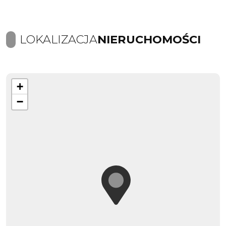
LOKALIZACJA
NIERUCHOMOŚCI
+
−