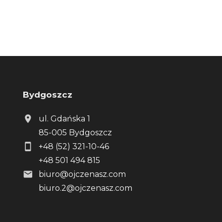
Bydgoszcz
ul. Gdańska 1
85-005 Bydgoszcz
+48 (52) 321-10-46
+48 501 494 815
biuro@ojczenasz.com
biuro.2@ojczenasz.com