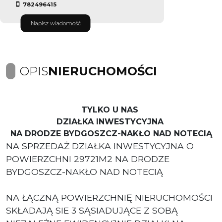
782496415
Napisz wiadomość
OPIS
NIERUCHOMOŚCI
TYLKO U NAS
DZIAŁKA INWESTYCYJNA
NA DRODZE BYDGOSZCZ-NAKŁO NAD NOTECIĄ
NA SPRZEDAŻ DZIAŁKA INWESTYCYJNA O
POWIERZCHNI 29721M2 NA DRODZE
BYDGOSZCZ-NAKŁO NAD NOTECIĄ
NA ŁĄCZNĄ POWIERZCHNIĘ NIERUCHOMOŚCI
SKŁADAJĄ SIE 3 SĄSIADUJĄCE Z SOBĄ