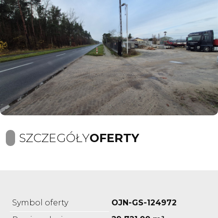
SZCZEGÓŁY
OFERTY
Symbol oferty
OJN-GS-124972