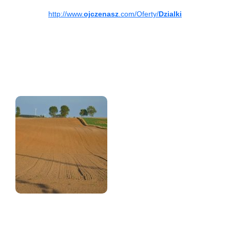
http://www.
ojczenasz
.com/Oferty/
Dzialki