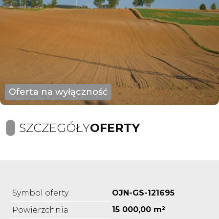
Oferta na wyłączność
SZCZEGÓŁY
OFERTY
Symbol oferty
OJN-GS-121695
15 000,00 m²
Powierzchnia