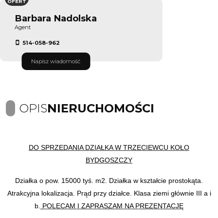
OFERT
Barbara Nadolska
Agent
514-058-962
Napisz wiadomość
OPIS
NIERUCHOMOŚCI
DO SPRZEDANIA DZIAŁKA W TRZECIEWCU KOŁO
BYDGOSZCZY
Działka o pow. 15000 tyś. m2. Działka w kształcie prostokąta.
Atrakcyjna lokalizacja. Prąd przy działce. Klasa ziemi głównie III a i
b.
POLECAM I ZAPRASZAM NA PREZENTACJĘ