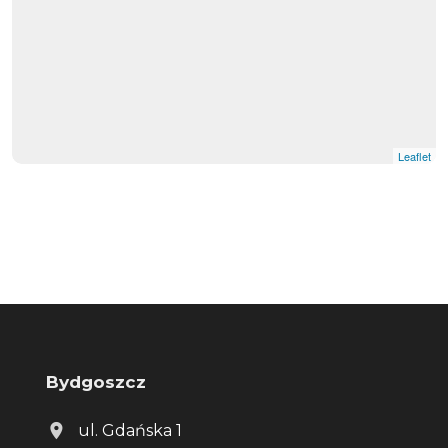
Leaflet
Bydgoszcz
ul. Gdańska 1