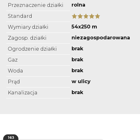
rolna
Przeznaczenie działki
Standard
54x250 m
Wymiary działki
niezagospodarowana
Zagosp. działki
brak
Ogrodzenie działki
brak
Gaz
brak
Woda
w ulicy
Prąd
brak
Kanalizacja
163