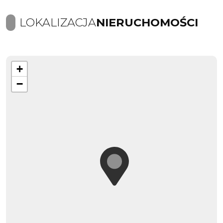
LOKALIZACJA
NIERUCHOMOŚCI
+
−