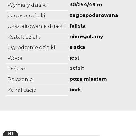
30/254/49 m
Wymiary działki
zagospodarowana
Zagosp. działki
falista
Ukształtowanie działki
nieregularny
Kształt działki
siatka
Ogrodzenie działki
jest
Woda
asfalt
Dojazd
poza miastem
Położenie
brak
Kanalizacja
163