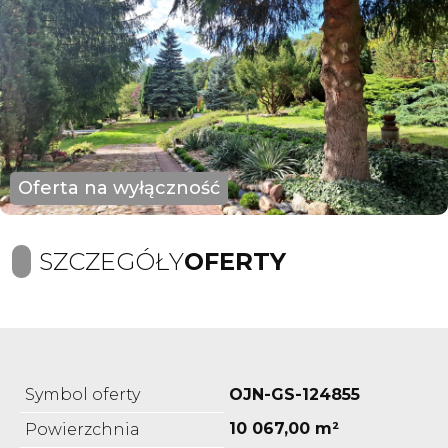
Oferta na wyłączność
SZCZEGÓŁY
OFERTY
Symbol oferty
OJN-GS-124855
10 067,00 m²
Powierzchnia