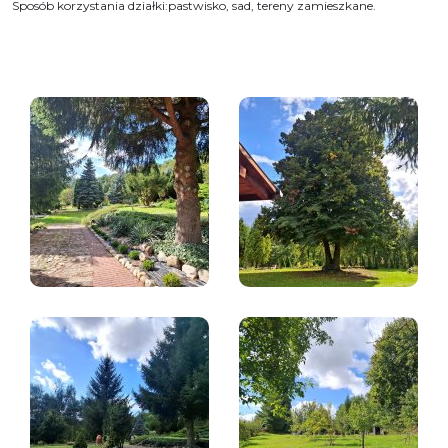
Sposób korzystania działki:pastwisko, sad, tereny zamieszkane.