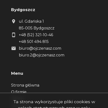
Bydgoszcz
ul. Gdańska 1
85-005 Bydgoszcz
+48 (52) 321-10-46
+48 501 494 815
biuro@ojczenasz.com
biuro.2@ojczenasz.com
Menu
Strona główna
O firmie
Oferty
Ta strona wykorzystuje pliki cookies w
Zgłoszenia
celach statystycznych oraz w celu