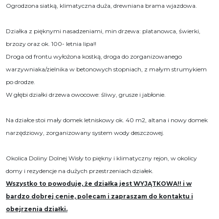
Ogrodzona siatką, klimatyczna duża, drewniana brama wjazdowa.
Działka z pięknymi nasadzeniami, min drzewa: platanowca, świerki,
brzozy oraz ok. 100- letnia lipa!!
Droga od frontu wyłożona kostką, droga do zorganizowanego
warzywniaka/zielnika w betonowych stopniach, z małym strumykiem
po drodze.
W głębi działki drzewa owocowe: śliwy, grusze i jabłonie.
Na działce stoi mały domek letniskowy ok. 40 m2, altana i nowy domek
narzędziowy, zorganizowany system wody deszczowej.
Okolica Doliny Dolnej Wisły to piękny i klimatyczny rejon, w okolicy
domy i rezydencje na dużych przestrzeniach działek.
Wszystko to powoduje, że działka jest WYJĄTKOWA!! i w
bardzo dobrej cenie, polecam i zapraszam do kontaktu i
obejrzenia działki.