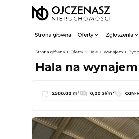
Strona główna
Oferty
Zgłoszenia
Strona główna
Oferty
Hale
Wynajem
Bydg
Hala na wynaje
2
2500.00 m²
0,00 zł/m
OJN-H