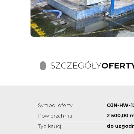
SZCZEGÓŁY
OFERT
Symbol oferty
OJN-HW-12
2 500,00 
Powierzchnia
do uzgodn
Typ kaucji