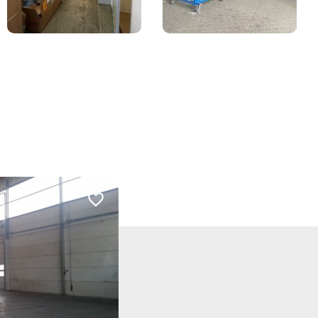
Dodaj do ulubionych