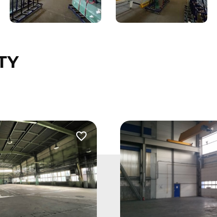
TY
Dodaj do ulubionych