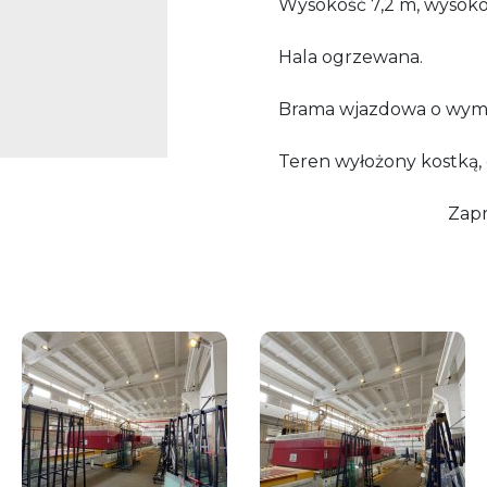
Wysokość 7,2 m, wysoko
Hala ogrzewana.
Brama wjazdowa o wymia
Teren wyłożony kostką, 
Zapr