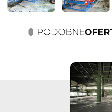
PODOBNE
OFER