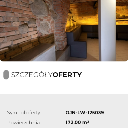
SZCZEGÓŁY
OFERTY
Symbol oferty
OJN-LW-125039
172,00 m²
Powierzchnia