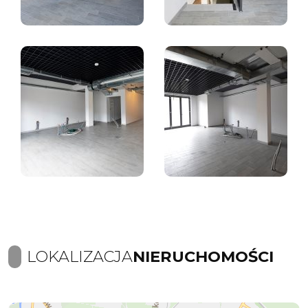
LOKALIZACJA
NIERUCHOMOŚCI