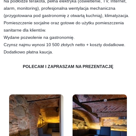
Na podłodze terakota, pełna elektryka (oświetlenie, TV, Internet,
alarm, monitoring), profesjonalna wentylacja mechaniczna
(przygotowana pod gastronomię z otwartą kuchnią), klimatyzacja.
Pomieszczenie socjalne oraz gotowe do użytku pomieszczenia
sanitarne dla klientów.
Wydane pozwolenie na gastronomię.
Czynsz najmu wynosi 10 500 złotych netto + koszty dodatkowe.
Dodatkowo płatna kaucja.
POLECAM I ZAPRASZAM NA PREZENTACJĘ