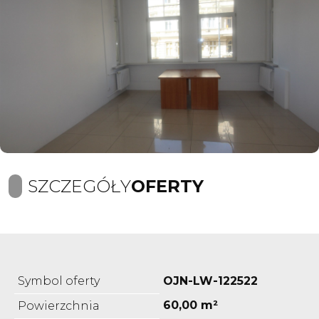
SZCZEGÓŁY
OFERTY
Symbol oferty
OJN-LW-122522
60,00 m²
Powierzchnia