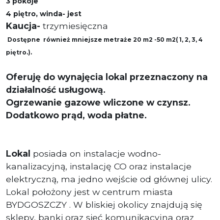
3 pokoje
4 piętro, winda- jest
Kaucja-
trzymiesięczna
Dostępne również mniejsze metraże 20 m2 -50 m2( 1, 2, 3, 4
piętro.).
Oferuję do wynajęcia lokal przeznaczony na
działalność usługową.
Ogrzewanie gazowe wliczone w czynsz.
Dodatkowo prąd, woda płatne.
Lokal
posiada on instalacje wodno-
kanalizacyjną, instalację CO oraz instalacje
elektryczną, ma jedno wejście od głównej ulicy.
Lokal położony jest w centrum miasta
BYDGOSZCZY . W bliskiej okolicy znajdują się
sklepy, banki oraz sieć komunikacyjna oraz