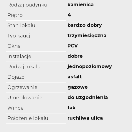
kamienica
Rodzaj budynku
4
Piętro
bardzo dobry
Stan lokalu
trzymiesięczna
Typ kaucji
PCV
Okna
dobre
Instalacje
jednopoziomowy
Rodzaj lokalu
asfalt
Dojazd
gazowe
Ogrzewanie
do uzgodnienia
Umeblowanie
tak
Winda
ruchliwa ulica
Położenie lokalu