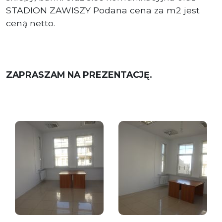
STADION ZAWISZY Podana cena za m2 jest
ceną netto.
ZAPRASZAM NA PREZENTACJĘ.