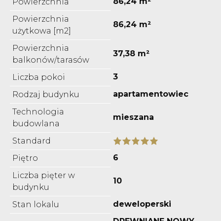
86,24 m²
Powierzchnia
Powierzchnia
86,24 m²
użytkowa [m2]
Powierzchnia
37,38 m²
balkonów/tarasów
3
Liczba pokoi
apartamentowiec
Rodzaj budynku
Technologia
mieszana
budowlana
Standard
6
Piętro
Liczba pięter w
10
budynku
deweloperski
Stan lokalu