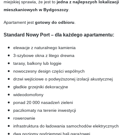
miejskiej sprawia, że jest to
jedna z najlepszych lokalizacji
mieszkaniowych w Bydgoszczy
.
Apartament jest
gotowy do odbioru
.
Standard Nowy Port – dla każdego apartamentu:
elewacje z naturalnego kamienia
3-szybowe okna z litego drewna
tarasy, balkony lub loggie
nowoczesny design części wspólnych
drzwi wejściowe o podwyższonej izolacji akustycznej
gładkie grzejniki dekoracyjne
wideodomofony
ponad 20 000 nasadzeń zieleni
paczkomaty na terenie inwestycji
rowerownie
infrastruktura do ładowania samochodów elektrycznych
dwa poziomy podziemnej hali garażowej