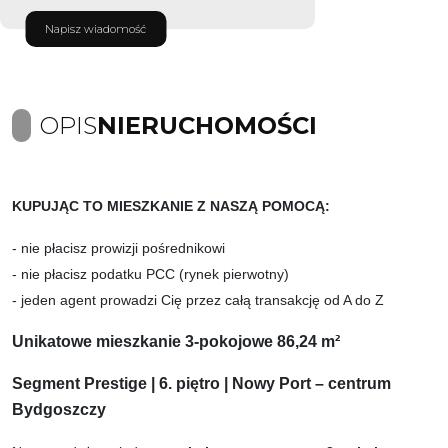
Napisz wiadomość
OPIS
NIERUCHOMOŚCI
KUPUJĄC TO MIESZKANIE Z NASZĄ POMOCĄ:
- nie płacisz prowizji pośrednikowi
- nie płacisz podatku PCC (rynek pierwotny)
- jeden agent prowadzi Cię przez całą transakcję od A do Z
Unikatowe mieszkanie 3-pokojowe 86,24 m²
Segment Prestige | 6. piętro | Nowy Port – centrum
Bydgoszczy