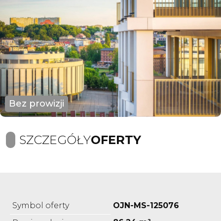
Bez prowizji
SZCZEGÓŁY
OFERTY
Symbol oferty
OJN-MS-125076