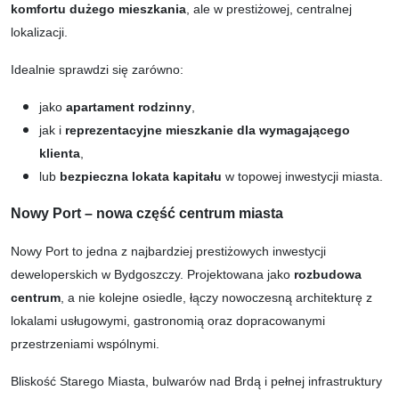
komfortu dużego mieszkania
, ale w prestiżowej, centralnej
lokalizacji.
Idealnie sprawdzi się zarówno:
jako
apartament rodzinny
,
jak i
reprezentacyjne mieszkanie dla wymagającego
klienta
,
lub
bezpieczna lokata kapitału
w topowej inwestycji miasta.
Nowy Port – nowa część centrum miasta
Nowy Port to jedna z najbardziej prestiżowych inwestycji
deweloperskich w Bydgoszczy. Projektowana jako
rozbudowa
centrum
, a nie kolejne osiedle, łączy nowoczesną architekturę z
lokalami usługowymi, gastronomią oraz dopracowanymi
przestrzeniami wspólnymi.
Bliskość Starego Miasta, bulwarów nad Brdą i pełnej infrastruktury