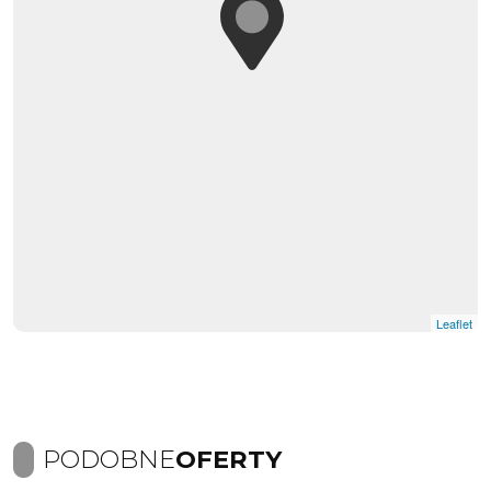
Leaflet
PODOBNE
OFERTY