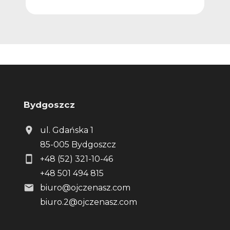
Bydgoszcz
ul. Gdańska 1
85-005 Bydgoszcz
+48 (52) 321-10-46
+48 501 494 815
biuro@ojczenasz.com
biuro.2@ojczenasz.com