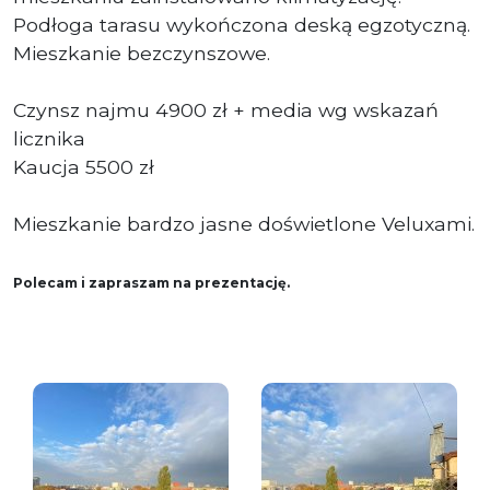
Podłoga tarasu wykończona deską egzotyczną.
Mieszkanie bezczynszowe.
Czynsz najmu 4900 zł + media wg wskazań
licznika
Kaucja 5500 zł
Mieszkanie bardzo jasne doświetlone Veluxami.
Polecam i zapraszam na prezentację.