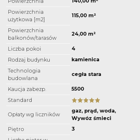
140,00 m²
Powierzchnia
Powierzchnia
115,00 m²
użytkowa [m2]
Powierzchnia
24,00 m²
balkonów/tarasów
4
Liczba pokoi
kamienica
Rodzaj budynku
Technologia
cegła stara
budowlana
5500
Kaucja zabezp.
Standard
gaz, prąd, woda,
Opłaty wg liczników
Wywóz śmieci
3
Piętro