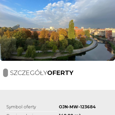
SZCZEGÓŁY
OFERTY
Symbol oferty
OJN-MW-123684