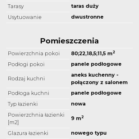
taras duży
Tarasy
dwustronne
Usytuowanie
Pomieszczenia
2
Powierzchnia pokoi
80;22,18,5;11,5 m
panele podłogowe
Podłogi pokoi
aneks kuchenny -
Rodzaj kuchni
połączony z salonem
panele podłogowe
Podłoga kuchni
nowa
Typ łazienki
Powierzchnia łazienki
2
9 m
[m2]
nowego typu
Glazura łazienki