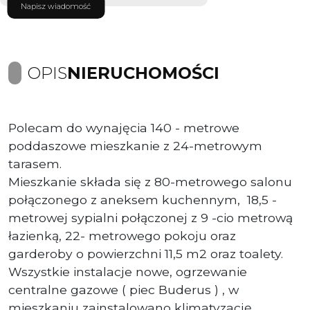
Napisz wiadomość
OPIS
NIERUCHOMOŚCI
Polecam do wynajęcia 140 - metrowe
poddaszowe mieszkanie z 24-metrowym
tarasem.
Mieszkanie składa się z 80-metrowego salonu
połączonego z aneksem kuchennym, 18,5 -
metrowej sypialni połączonej z 9 -cio metrową
łazienką, 22- metrowego pokoju oraz
garderoby o powierzchni 11,5 m2 oraz toalety.
Wszystkie instalacje nowe, ogrzewanie
centralne gazowe ( piec Buderus ) , w
mieszkaniu zainstalowano klimatyzację.