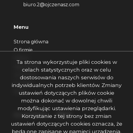
biuro.2@ojczenasz.com
Menu
Strona główna
O firmie
Oferty
Ta strona wykorzystuje pliki cookies w
Zgłoszenia
celach statystycznych oraz w celu
Ulubione
dostosowania naszych serwisów do
Kontakt
indywidualnych potrzeb klientów. Zmiany
Rodo
ustawień dotyczących plików cookie
można dokonać w dowolnej chwili
modyfikując ustawienia przeglądarki.
Facebook
Facebook
Facebook
Social Media
Korzystanie z tej strony bez zmian
ustawień dotyczących cookies oznacza, że
będą one zapisane w pamięci urządzenia.