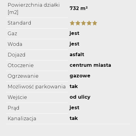
Powierzchnia działki
732 m²
[m2]
Standard
jest
Gaz
jest
Woda
asfalt
Dojazd
centrum miasta
Otoczenie
gazowe
Ogrzewanie
tak
Możliwość parkowania
od ulicy
Wejście
jest
Prąd
tak
Kanalizacja