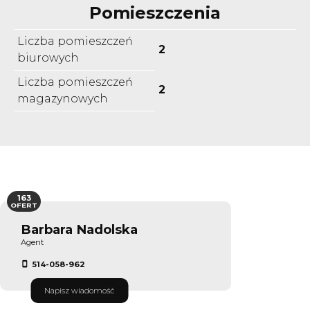
Pomieszczenia
Liczba pomieszczeń
2
biurowych
Liczba pomieszczeń
2
magazynowych
163
OFERT
Barbara Nadolska
Agent
514-058-962
Napisz wiadomość