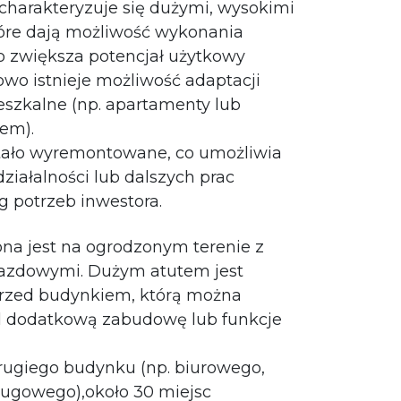
) charakteryzuje się dużymi, wysokimi
óre dają możliwość wykonania
co zwiększa potencjał użytkowy
wo istnieje możliwość adaptacji
eszkalne (np. apartamenty lub
em).
tało wyremontowane, co umożliwia
ziałalności lub dalszych prac
 potrzeb inwestora.
na jest na ogrodzonym terenie z
zdowymi. Dużym atutem jest
 przed budynkiem, którą można
 dodatkową zabudowę lub funkcje
ugiego budynku (np. biurowego,
ługowego),około 30 miejsc