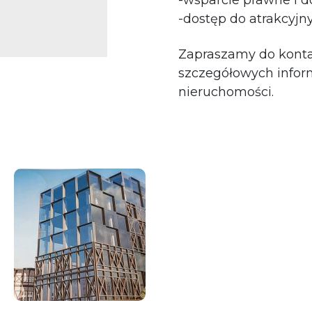
-wsparcie prawne i 
-dostęp do atrakcyjny
Zapraszamy do konta
szczegółowych inform
nieruchomości.