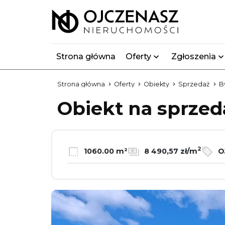
Strona główna
Oferty
Zgłoszenia
Strona główna
Oferty
Obiekty
Sprzedaż
B
Obiekt na sprze
2
1060.00 m²
8 490,57 zł/m
O