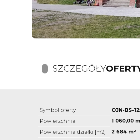
SZCZEGÓŁY
OFERT
Symbol oferty
OJN-BS-12
1 060,00 m
Powierzchnia
2 684 m²
Powierzchnia działki [m2]