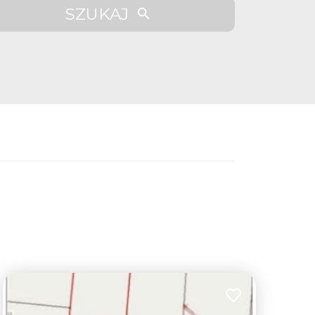
SZUKAJ
lubionych
Dodaj do ulubion