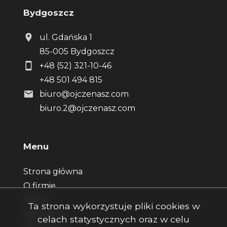
Bydgoszcz
ul. Gdańska 1
85-005 Bydgoszcz
+48 (52) 321-10-46
+48 501 494 815
biuro@ojczenasz.com
biuro.2@ojczenasz.com
Menu
Strona główna
O firmie
Oferty
Ta strona wykorzystuje pliki cookies w
Zgłoszenia
celach statystycznych oraz w celu