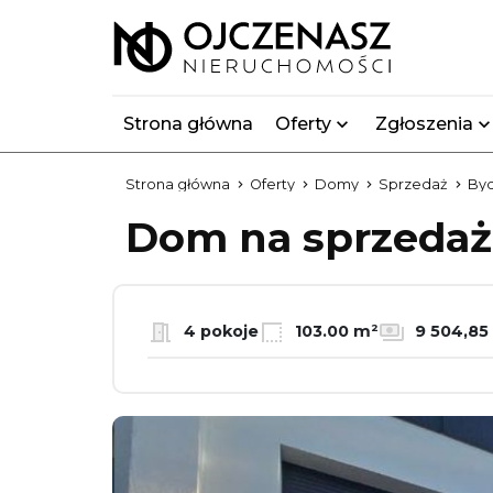
Strona główna
Oferty
Zgłoszenia
Strona główna
Oferty
Domy
Sprzedaż
By
Dom na sprzeda
4 pokoje
103.00 m²
9 504,85