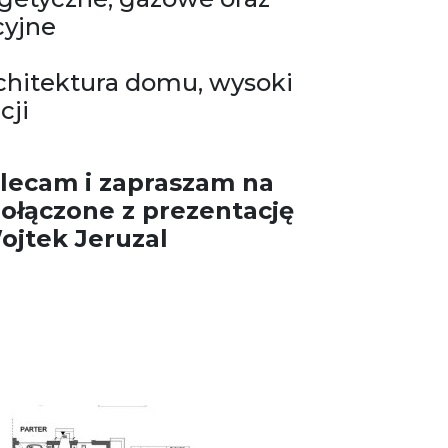
cyjne
hitektura domu, wysoki
cji
lecam i zapraszam na
ołączone z prezentację
ojtek Jeruzal