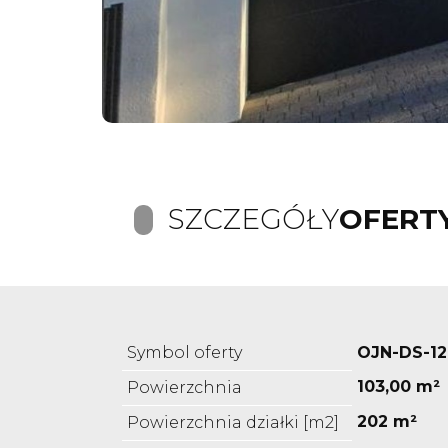
SZCZEGÓŁY
OFERT
Symbol oferty
OJN-DS-1
103,00 m²
Powierzchnia
202 m²
Powierzchnia działki [m2]