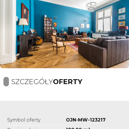
SZCZEGÓŁY
OFERTY
Symbol oferty
OJN-MW-123217