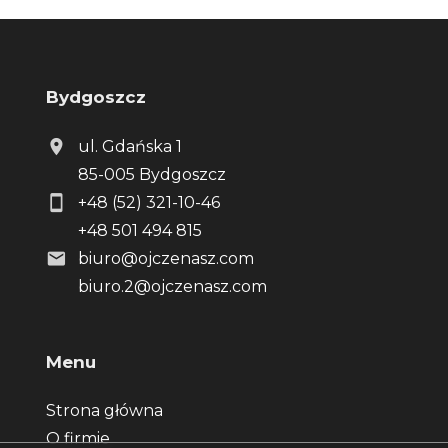
Bydgoszcz
ul. Gdańska 1
85-005 Bydgoszcz
+48 (52) 321-10-46
+48 501 494 815
biuro@ojczenasz.com
biuro.2@ojczenasz.com
Menu
Strona główna
O firmie