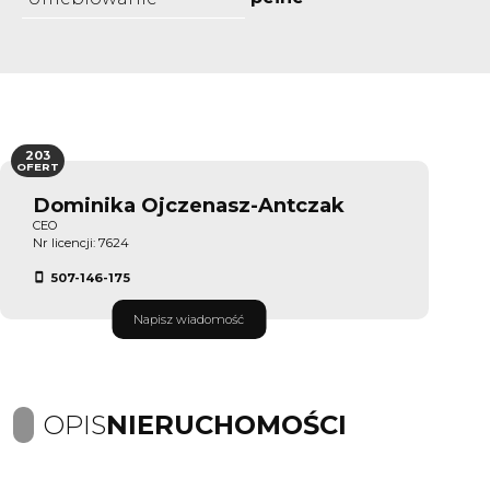
203
OFERT
Dominika Ojczenasz-Antczak
CEO
Nr licencji: 7624
507-146-175
Napisz wiadomość
OPIS
NIERUCHOMOŚCI