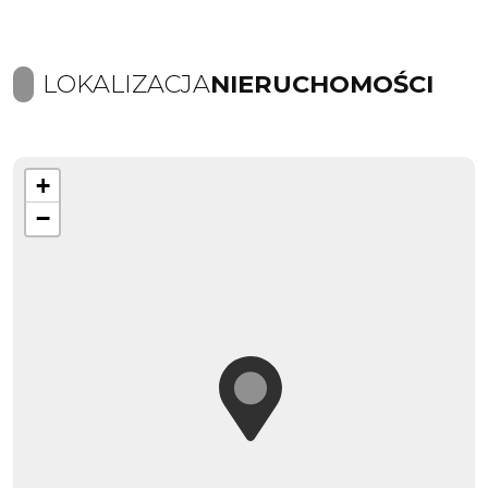
LOKALIZACJA
NIERUCHOMOŚCI
+
−